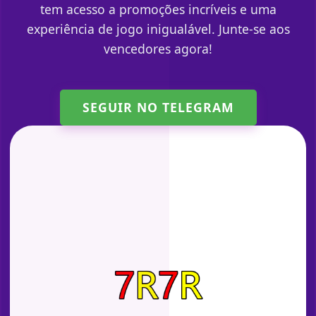
tem acesso a promoções incríveis e uma
experiência de jogo inigualável. Junte-se aos
vencedores agora!
SEGUIR NO TELEGRAM