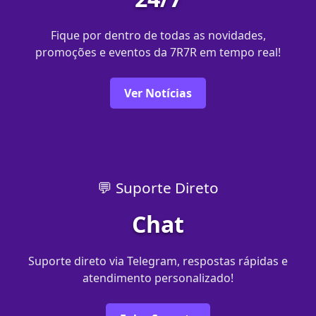
Fique por dentro de todas as novidades,
promoções e eventos da 7R7R em tempo real!
Ver Notícias
💬 Suporte Direto
Chat
Suporte direto via Telegram, respostas rápidas e
atendimento personalizado!