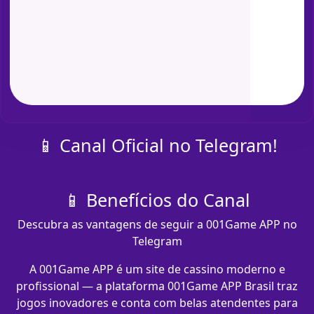
📱 Canal Oficial no Telegram!
📱 Benefícios do Canal
Descubra as vantagens de seguir a 001Game APP no
Telegram
A 001Game APP é um site de cassino moderno e
profissional — a plataforma 001Game APP Brasil traz
jogos inovadores e conta com belas atendentes para